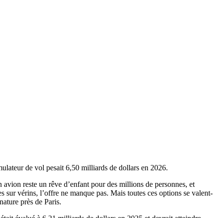
lateur de vol pesait 6,50 milliards de dollars en 2026.
n avion reste un rêve d’enfant pour des millions de personnes, et
es sur vérins, l’offre ne manque pas. Mais toutes ces options se valent-
ature près de Paris.