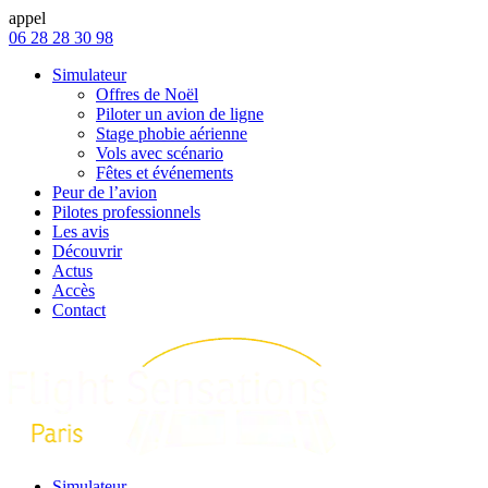
appel
06 28 28 30 98
Simulateur
Offres de Noël
Piloter un avion de ligne
Stage phobie aérienne
Vols avec scénario
Fêtes et événements
Peur de l’avion
Pilotes professionnels
Les avis
Découvrir
Actus
Accès
Contact
Simulateur