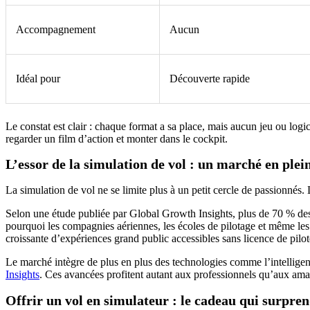
Accompagnement
Aucun
Idéal pour
Découverte rapide
Le constat est clair : chaque format a sa place, mais aucun jeu ou logic
regarder un film d’action et monter dans le cockpit.
L’essor de la simulation de vol : un marché en plei
La simulation de vol ne se limite plus à un petit cercle de passionnés.
Selon une étude publiée par Global Growth Insights, plus de 70 % des e
pourquoi les compagnies aériennes, les écoles de pilotage et même les
croissante d’expériences grand public accessibles sans licence de pilot
Le marché intègre de plus en plus des technologies comme l’intelligence a
Insights
. Ces avancées profitent autant aux professionnels qu’aux amat
Offrir un vol en simulateur : le cadeau qui surpre