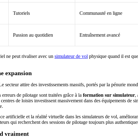
Tutoriels
Communauté en ligne
Passion au quotidien
Entraînement avancé
iel ne peut rivaliser avec un
simulateur de vol
physique quand il est ques
ne expansion
 Le secteur attire des investissements massifs, portés par la pénurie mon
rreurs de pilotage sont traitées grâce à la
formation sur simulateur
,
 centres de loisirs investissent massivement dans des équipements de si
e.
rtificielle et la réalité virtuelle dans les simulateurs de vol, améliorant
eurs qui recherchent des sessions de pilotage toujours plus authentique
nd vraiment