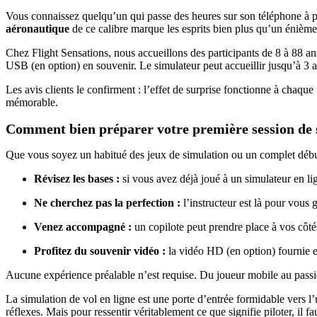
Vous connaissez quelqu’un qui passe des heures sur son téléphone à p
aéronautique
de ce calibre marque les esprits bien plus qu’un énièm
Chez Flight Sensations, nous accueillons des participants de 8 à 88 an
USB (en option) en souvenir. Le simulateur peut accueillir jusqu’à 3 ad
Les avis clients le confirment : l’effet de surprise fonctionne à chaque
mémorable.
Comment bien préparer votre première session de
Que vous soyez un habitué des jeux de simulation ou un complet début
Révisez les bases :
si vous avez déjà joué à un simulateur en li
Ne cherchez pas la perfection :
l’instructeur est là pour vous 
Venez accompagné :
un copilote peut prendre place à vos côté
Profitez du souvenir vidéo :
la vidéo HD (en option) fournie en
Aucune expérience préalable n’est requise. Du joueur mobile au pass
La simulation de vol en ligne est une porte d’entrée formidable vers l’
réflexes. Mais pour ressentir véritablement ce que signifie piloter, il f