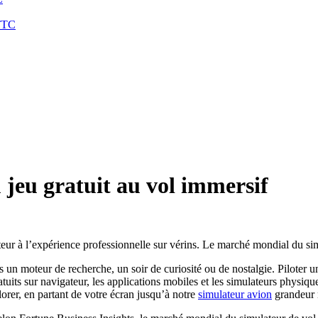
TTC
 jeu gratuit au vol immersif
eur à l’expérience professionnelle sur vérins. Le marché mondial du simu
 un moteur de recherche, un soir de curiosité ou de nostalgie. Piloter u
atuits sur navigateur, les applications mobiles et les simulateurs physiqu
lorer, en partant de votre écran jusqu’à notre
simulateur avion
grandeur n