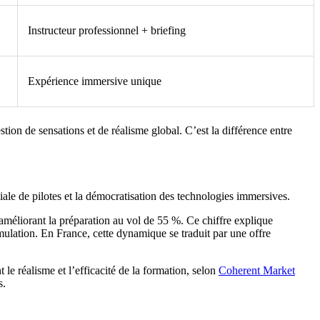
Instructeur professionnel + briefing
Expérience immersive unique
tion de sensations et de réalisme global. C’est la différence entre
diale de pilotes et la démocratisation des technologies immersives.
 améliorant la préparation au vol de 55 %. Ce chiffre explique
mulation. En France, cette dynamique se traduit par une offre
 le réalisme et l’efficacité de la formation, selon
Coherent Market
s.