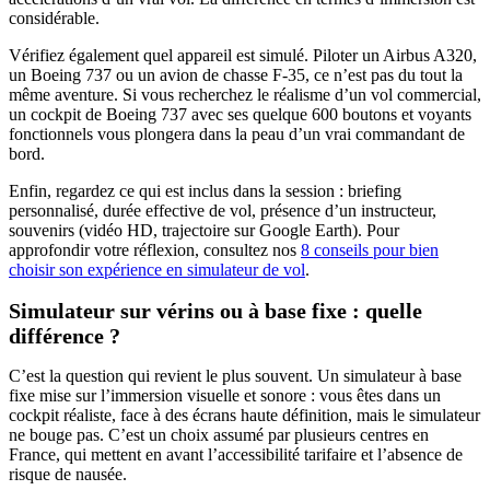
considérable.
Vérifiez également quel appareil est simulé. Piloter un Airbus A320,
un Boeing 737 ou un avion de chasse F-35, ce n’est pas du tout la
même aventure. Si vous recherchez le réalisme d’un vol commercial,
un cockpit de Boeing 737 avec ses quelque 600 boutons et voyants
fonctionnels vous plongera dans la peau d’un vrai commandant de
bord.
Enfin, regardez ce qui est inclus dans la session : briefing
personnalisé, durée effective de vol, présence d’un instructeur,
souvenirs (vidéo HD, trajectoire sur Google Earth). Pour
approfondir votre réflexion, consultez nos
8 conseils pour bien
choisir son expérience en simulateur de vol
.
Simulateur sur vérins ou à base fixe : quelle
différence ?
C’est la question qui revient le plus souvent. Un simulateur à base
fixe mise sur l’immersion visuelle et sonore : vous êtes dans un
cockpit réaliste, face à des écrans haute définition, mais le simulateur
ne bouge pas. C’est un choix assumé par plusieurs centres en
France, qui mettent en avant l’accessibilité tarifaire et l’absence de
risque de nausée.