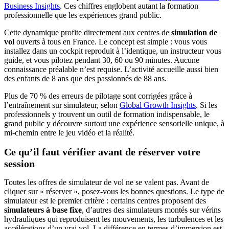
Business Insights
. Ces chiffres englobent autant la formation
professionnelle que les expériences grand public.
Cette dynamique profite directement aux centres de
simulation de
vol
ouverts à tous en France. Le concept est simple : vous vous
installez dans un cockpit reproduit à l’identique, un instructeur vous
guide, et vous pilotez pendant 30, 60 ou 90 minutes. Aucune
connaissance préalable n’est requise. L’activité accueille aussi bien
des enfants de 8 ans que des passionnés de 88 ans.
Plus de 70 % des erreurs de pilotage sont corrigées grâce à
l’entraînement sur simulateur, selon
Global Growth Insights
. Si les
professionnels y trouvent un outil de formation indispensable, le
grand public y découvre surtout une expérience sensorielle unique, à
mi-chemin entre le jeu vidéo et la réalité.
Ce qu’il faut vérifier avant de réserver votre
session
Toutes les offres de simulateur de vol ne se valent pas. Avant de
cliquer sur « réserver », posez-vous les bonnes questions. Le type de
simulateur est le premier critère : certains centres proposent des
simulateurs à base fixe
, d’autres des simulateurs montés sur vérins
hydrauliques qui reproduisent les mouvements, les turbulences et les
accélérations d’un vrai vol. La différence en termes d’immersion est