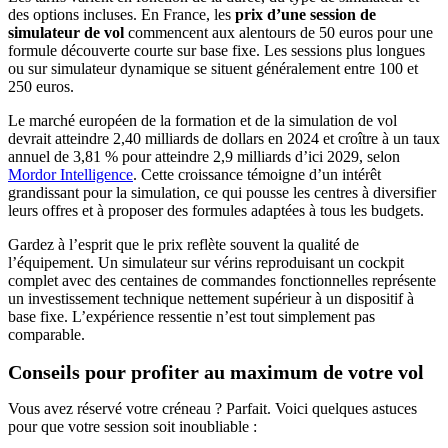
des options incluses. En France, les
prix d’une session de
simulateur de vol
commencent aux alentours de 50 euros pour une
formule découverte courte sur base fixe. Les sessions plus longues
ou sur simulateur dynamique se situent généralement entre 100 et
250 euros.
Le marché européen de la formation et de la simulation de vol
devrait atteindre 2,40 milliards de dollars en 2024 et croître à un taux
annuel de 3,81 % pour atteindre 2,9 milliards d’ici 2029, selon
Mordor Intelligence
. Cette croissance témoigne d’un intérêt
grandissant pour la simulation, ce qui pousse les centres à diversifier
leurs offres et à proposer des formules adaptées à tous les budgets.
Gardez à l’esprit que le prix reflète souvent la qualité de
l’équipement. Un simulateur sur vérins reproduisant un cockpit
complet avec des centaines de commandes fonctionnelles représente
un investissement technique nettement supérieur à un dispositif à
base fixe. L’expérience ressentie n’est tout simplement pas
comparable.
Conseils pour profiter au maximum de votre vol
Vous avez réservé votre créneau ? Parfait. Voici quelques astuces
pour que votre session soit inoubliable :