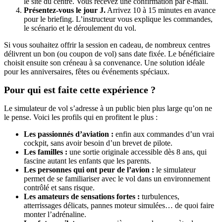
le site du centre. Vous recevez une confirmation par e-mail.
Présentez-vous le jour J.
Arrivez 10 à 15 minutes en avance
pour le briefing. L’instructeur vous explique les commandes,
le scénario et le déroulement du vol.
Si vous souhaitez offrir la session en cadeau, de nombreux centres
délivrent un bon (ou coupon de vol) sans date fixée. Le bénéficiaire
choisit ensuite son créneau à sa convenance. Une solution idéale
pour les anniversaires, fêtes ou événements spéciaux.
Pour qui est faite cette expérience ?
Le simulateur de vol s’adresse à un public bien plus large qu’on ne
le pense. Voici les profils qui en profitent le plus :
Les passionnés d’aviation :
enfin aux commandes d’un vrai
cockpit, sans avoir besoin d’un brevet de pilote.
Les familles :
une sortie originale accessible dès 8 ans, qui
fascine autant les enfants que les parents.
Les personnes qui ont peur de l’avion :
le simulateur
permet de se familiariser avec le vol dans un environnement
contrôlé et sans risque.
Les amateurs de sensations fortes :
turbulences,
atterrissages délicats, pannes moteur simulées… de quoi faire
monter l’adrénaline.