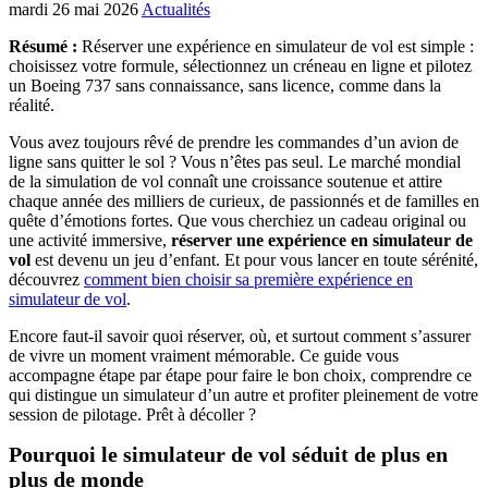
mardi 26 mai 2026
Actualités
Résumé :
Réserver une expérience en simulateur de vol est simple :
choisissez votre formule, sélectionnez un créneau en ligne et pilotez
un Boeing 737 sans connaissance, sans licence, comme dans la
réalité.
Vous avez toujours rêvé de prendre les commandes d’un avion de
ligne sans quitter le sol ? Vous n’êtes pas seul. Le marché mondial
de la simulation de vol connaît une croissance soutenue et attire
chaque année des milliers de curieux, de passionnés et de familles en
quête d’émotions fortes. Que vous cherchiez un cadeau original ou
une activité immersive,
réserver une expérience en simulateur de
vol
est devenu un jeu d’enfant. Et pour vous lancer en toute sérénité,
découvrez
comment bien choisir sa première expérience en
simulateur de vol
.
Encore faut-il savoir quoi réserver, où, et surtout comment s’assurer
de vivre un moment vraiment mémorable. Ce guide vous
accompagne étape par étape pour faire le bon choix, comprendre ce
qui distingue un simulateur d’un autre et profiter pleinement de votre
session de pilotage. Prêt à décoller ?
Pourquoi le simulateur de vol séduit de plus en
plus de monde