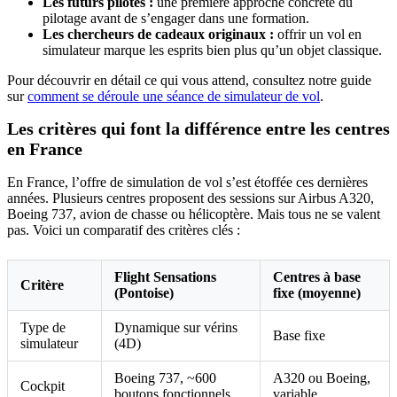
Les futurs pilotes :
une première approche concrète du
pilotage avant de s’engager dans une formation.
Les chercheurs de cadeaux originaux :
offrir un vol en
simulateur marque les esprits bien plus qu’un objet classique.
Pour découvrir en détail ce qui vous attend, consultez notre guide
sur
comment se déroule une séance de simulateur de vol
.
Les critères qui font la différence entre les centres
en France
En France, l’offre de simulation de vol s’est étoffée ces dernières
années. Plusieurs centres proposent des sessions sur Airbus A320,
Boeing 737, avion de chasse ou hélicoptère. Mais tous ne se valent
pas. Voici un comparatif des critères clés :
Flight Sensations
Centres à base
Critère
(Pontoise)
fixe (moyenne)
Type de
Dynamique sur vérins
Base fixe
simulateur
(4D)
Boeing 737, ~600
A320 ou Boeing,
Cockpit
boutons fonctionnels
variable