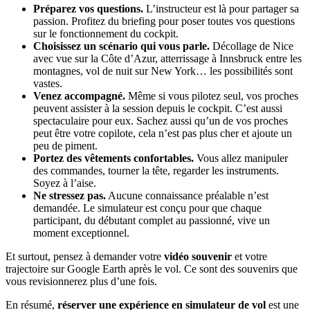
Préparez vos questions.
L’instructeur est là pour partager sa
passion. Profitez du briefing pour poser toutes vos questions
sur le fonctionnement du cockpit.
Choisissez un scénario qui vous parle.
Décollage de Nice
avec vue sur la Côte d’Azur, atterrissage à Innsbruck entre les
montagnes, vol de nuit sur New York… les possibilités sont
vastes.
Venez accompagné.
Même si vous pilotez seul, vos proches
peuvent assister à la session depuis le cockpit. C’est aussi
spectaculaire pour eux. Sachez aussi qu’un de vos proches
peut être votre copilote, cela n’est pas plus cher et ajoute un
peu de piment.
Portez des vêtements confortables.
Vous allez manipuler
des commandes, tourner la tête, regarder les instruments.
Soyez à l’aise.
Ne stressez pas.
Aucune connaissance préalable n’est
demandée. Le simulateur est conçu pour que chaque
participant, du débutant complet au passionné, vive un
moment exceptionnel.
Et surtout, pensez à demander votre
vidéo souvenir
et votre
trajectoire sur Google Earth après le vol. Ce sont des souvenirs que
vous revisionnerez plus d’une fois.
En résumé,
réserver une expérience en simulateur de vol
est une