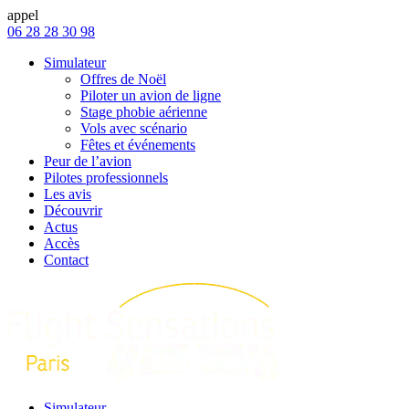
appel
06 28 28 30 98
Simulateur
Offres de Noël
Piloter un avion de ligne
Stage phobie aérienne
Vols avec scénario
Fêtes et événements
Peur de l’avion
Pilotes professionnels
Les avis
Découvrir
Actus
Accès
Contact
Simulateur