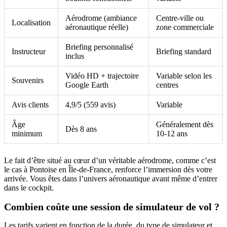
Aérodrome (ambiance
Centre-ville ou
Localisation
aéronautique réelle)
zone commerciale
Briefing personnalisé
Instructeur
Briefing standard
inclus
Vidéo HD + trajectoire
Variable selon les
Souvenirs
Google Earth
centres
Avis clients
4,9/5 (559 avis)
Variable
Âge
Généralement dès
Dès 8 ans
minimum
10-12 ans
Le fait d’être situé au cœur d’un véritable aérodrome, comme c’est
le cas à Pontoise en Île-de-France, renforce l’immersion dès votre
arrivée. Vous êtes dans l’univers aéronautique avant même d’entrer
dans le cockpit.
Combien coûte une session de simulateur de vol ?
Les tarifs varient en fonction de la durée, du type de simulateur et