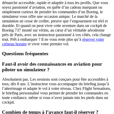
démarche accessible, rapide et adaptée à tous les profils. Que vous
soyez passionné d’aviation, en quête d’un cadeau marquant ou
simplement curieux de prendre les commandes d’un Boeing, le
simulateur vous offre une occasion unique. Le marché de la
simulation ne cesse de croître, preuve que l’engouement est réel et
durable. Et quand on peut vivre cette aventure dans un cockpit de
Boeing 737 monté sur vérins, au cœur d’un véritable aérodrome
près de Paris, avec un instructeur passionné à vos côtés, cela change
tout. Prêt à embarquer ? Il ne vous reste plus qu’à
réserver votre
créneau horaire
et vivre votre premier vol.
Questions fréquentes
Faut-il avoir des connaissances en aviation pour
piloter un simulateur ?
Absolument pas. Les sessions sont conçues pour être accessibles à
tous, dès 8 ans. L’instructeur vous accompagne du briefing jusqu’à
l’atterrissage et adapte le vol à votre niveau. Chez Flight Sensations,
le briefing personnalisé vous permet de prendre les commandes en
toute confiance, même si vous n’avez jamais mis les pieds dans un
cockpit.
Combien de temps à l’avance faut-il réserver ?