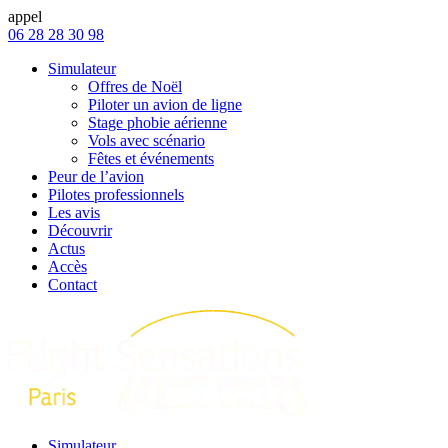
appel
06 28 28 30 98
Simulateur
Offres de Noël
Piloter un avion de ligne
Stage phobie aérienne
Vols avec scénario
Fêtes et événements
Peur de l’avion
Pilotes professionnels
Les avis
Découvrir
Actus
Accès
Contact
Simulateur