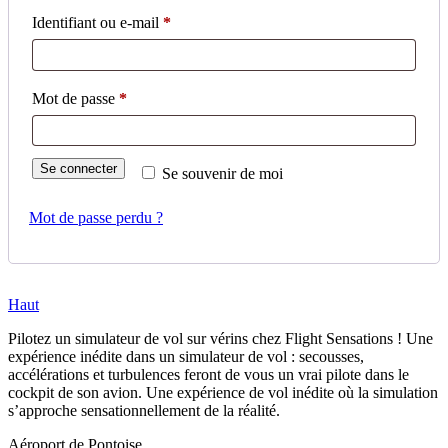
Obligatoire
Identifiant ou e-mail
*
Obligatoire
Mot de passe
*
Se connecter
Se souvenir de moi
Mot de passe perdu ?
Haut
Pilotez un simulateur de vol sur vérins chez Flight Sensations ! Une
expérience inédite dans un simulateur de vol : secousses,
accélérations et turbulences feront de vous un vrai pilote dans le
cockpit de son avion. Une expérience de vol inédite où la simulation
s’approche sensationnellement de la réalité.
Aéroport de Pontoise