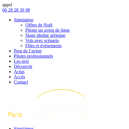
appel
06 28 28 30 98
Simulateur
Offres de Noël
Piloter un avion de ligne
Stage phobie aérienne
Vols avec scénario
Fêtes et événements
Peur de l’avion
Pilotes professionnels
Les avis
Découvrir
Actus
Accès
Contact
Simulateur