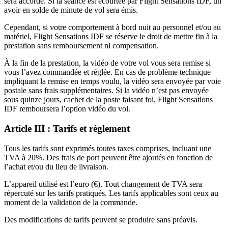
sera accordé. Si la séance est écourtée par Flight Sensations IDF, un
avoir en solde de minute de vol sera émis.
Cependant, si votre comportement à bord nuit au personnel et/ou au
matériel, Flight Sensations IDF se réserve le droit de mettre fin à la
prestation sans remboursement ni compensation.
À la fin de la prestation, la vidéo de votre vol vous sera remise si
vous l’avez commandée et réglée. En cas de problème technique
impliquant la remise en temps voulu, la vidéo sera envoyée par voie
postale sans frais supplémentaires. Si la vidéo n’est pas envoyée
sous quinze jours, cachet de la poste faisant foi, Flight Sensations
IDF remboursera l’option vidéo du vol.
Article III : Tarifs et règlement
Tous les tarifs sont exprimés toutes taxes comprises, incluant une
TVA à 20%. Des frais de port peuvent être ajoutés en fonction de
l’achat et/ou du lieu de livraison.
L’appareil utilisé est l’euro (€). Tout changement de TVA sera
répercuté sur les tarifs pratiqués. Les tarifs applicables sont ceux au
moment de la validation de la commande.
Des modifications de tarifs peuvent se produire sans préavis.