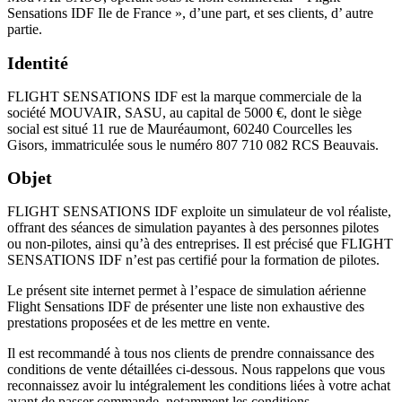
Sensations IDF Ile de France », d’une part, et ses clients, d’ autre
partie.
Identité
FLIGHT SENSATIONS IDF est la marque commerciale de la
société MOUVAIR, SASU, au capital de 5000 €, dont le siège
social est situé 11 rue de Mauréaumont, 60240 Courcelles les
Gisors, immatriculée sous le numéro 807 710 082 RCS Beauvais.
Objet
FLIGHT SENSATIONS IDF exploite un simulateur de vol réaliste,
offrant des séances de simulation payantes à des personnes pilotes
ou non-pilotes, ainsi qu’à des entreprises. Il est précisé que FLIGHT
SENSATIONS IDF n’est pas certifié pour la formation de pilotes.
Le présent site internet permet à l’espace de simulation aérienne
Flight Sensations IDF de présenter une liste non exhaustive des
prestations proposées et de les mettre en vente.
Il est recommandé à tous nos clients de prendre connaissance des
conditions de vente détaillées ci-dessous. Nous rappelons que vous
reconnaissez avoir lu intégralement les conditions liées à votre achat
avant de passer commande, notamment les conditions