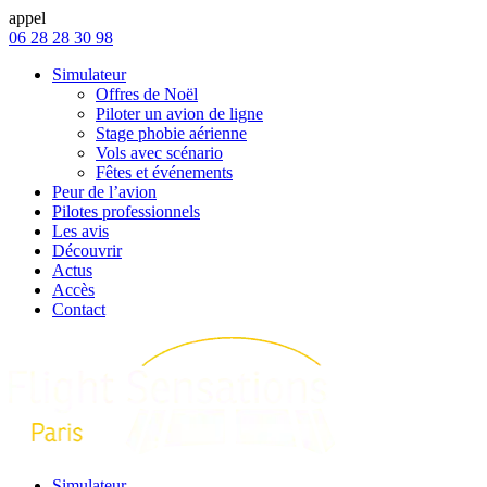
appel
06 28 28 30 98
Simulateur
Offres de Noël
Piloter un avion de ligne
Stage phobie aérienne
Vols avec scénario
Fêtes et événements
Peur de l’avion
Pilotes professionnels
Les avis
Découvrir
Actus
Accès
Contact
Simulateur