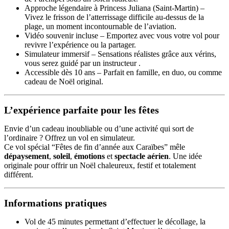
Approche légendaire à Princess Juliana (Saint-Martin) –
Vivez le frisson de l’atterrissage difficile au-dessus de la
plage, un moment incontournable de l’aviation.
Vidéo souvenir incluse – Emportez avec vous votre vol pour
revivre l’expérience ou la partager.
Simulateur immersif – Sensations réalistes grâce aux vérins,
vous serez guidé par un instructeur .
Accessible dès 10 ans – Parfait en famille, en duo, ou comme
cadeau de Noël original.
L’expérience parfaite pour les fêtes
Envie d’un cadeau inoubliable ou d’une activité qui sort de
l’ordinaire ? Offrez un vol en simulateur.
Ce vol spécial “Fêtes de fin d’année aux Caraïbes” mêle
dépaysement
,
soleil
,
émotions
et
spectacle aérien
. Une idée
originale pour offrir un Noël chaleureux, festif et totalement
différent.
Informations pratiques
Vol de 45 minutes permettant d’effectuer le décollage, la