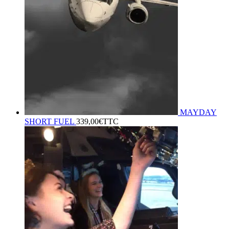
MAYDAY
SHORT FUEL
339,00
€
TTC