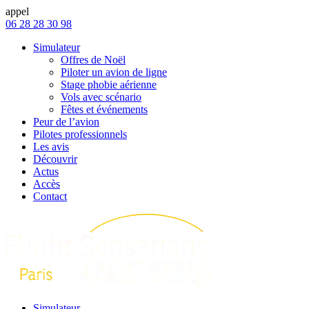
appel
06 28 28 30 98
Simulateur
Offres de Noël
Piloter un avion de ligne
Stage phobie aérienne
Vols avec scénario
Fêtes et événements
Peur de l’avion
Pilotes professionnels
Les avis
Découvrir
Actus
Accès
Contact
Simulateur