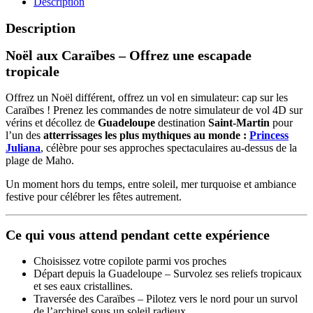
Description
Description
Noël aux Caraïbes – Offrez une escapade
tropicale
Offrez un Noël différent, offrez un vol en simulateur: cap sur les
Caraïbes ! Prenez les commandes de notre simulateur de vol 4D sur
vérins et décollez de
Guadeloupe
destination
Saint-Martin
pour
l’un des
atterrissages les plus mythiques au monde :
Princess
Juliana
, célèbre pour ses approches spectaculaires au-dessus de la
plage de Maho.
Un moment hors du temps, entre soleil, mer turquoise et ambiance
festive pour célébrer les fêtes autrement.
Ce qui vous attend pendant cette expérience
Choisissez votre copilote parmi vos proches
Départ depuis la Guadeloupe – Survolez ses reliefs tropicaux
et ses eaux cristallines.
Traversée des Caraïbes – Pilotez vers le nord pour un survol
de l’archipel sous un soleil radieux.