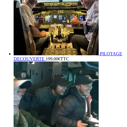
PILOTAGE
DECOUVERTE
199,00
€
TTC