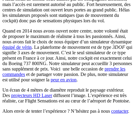
mais l’accès est rarement autorisé au public. Fort heureusement, des
centres de simulation ont ouvert leurs portes au grand public. Hélas
les simulateurs proposés sont statiques (pas de mouvement du
cockpit) donc pas de sensations physiques lors du vol.
Quand en 2014 nous avons ouvert notre centre, notre volonté était
de proposer le maximum de réalisme à tous les passionnés. Ainsi,
nous avons fait le choix de nous équiper d’un simulateur dynamique
équipé de vérin
. La plateforme de mouvement est de type
3DOF
qui
signifie 3 axes de mouvement. C’est le seul simulateur de ce type
présent en France à ce jour. Ainsi, notre cockpit est exactement celui
du Boeing 737 800NG. Notre simulateur peut accueillir 3 personnes
sans supplément de prix. Voici une belle occasion de
prendre les
commandes
et de partager votre passion. De plus, notre simulateur
est utilisé pour soigner la
peur en avion
.
Un écran de 4 mètres de diamètre reproduit le paysage extérieur.
Des
projecteurs HD Laser
diffusent l’image. L’expérience est très
réaliste, car Flight Sensations est au cœur de l’aéroport de Pontoise.
Alors envie de tenter l’expérience ? N’hésitez pas à nous
contacter
.