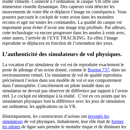
réalité virtuelle. Connecté à l’ordinateur, le casque VR offre une
immersion visuelle dynamique. Des capteurs vont détecter les
mouvements de votre tête et déplacer l’image en conséquence. Vous
pourrez parcourir le cockpit de votre avion dans les moindres
recoins et agir sur toutes les commandes. La qualité du casque est
importante pour éviter d’avoir une image trop pixélisée. Par ailleurs,
cette technologie va encore progresser dans les années à venir avec,
entre autres, l’arrivée de l’EYE TRACKING. En effet, l’image
reproduite se déplacera en fonction de l’orientation des yeux.
L’authenticité des simulateurs de vol physiques.
La vocation d’un simulateur de vol est de reproduire exactement le
poste de pilotage d’un avion donné, comme le
Boeing 737
, dans un
environnement virtuel. Un simulateur de vol de qualité reproduira
précisément l’avion dans son modèle de vol et son comportement
dans l’atmosphère. Concrètement un pilote installé dans un
simulateur ne devrait pas observer de différence par rapport à l’avion
réel. Le cockpit est identique à la réalité. C’est en ces points que les
simulateurs physiques font la différence avec les jeux de simulation
sur ordinateur, les applications ou la VR.
Historiquement, les constructeurs d’avions ont
inventés les
simulateurs
de vol physiques. Initialement, leur rôle était de
former
les pilotes
de ligne sans prendre le moindre risque et de diminuer les