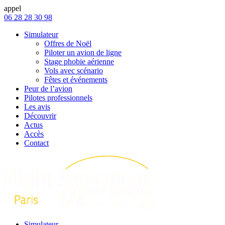
appel
06 28 28 30 98
Simulateur
Offres de Noël
Piloter un avion de ligne
Stage phobie aérienne
Vols avec scénario
Fêtes et événements
Peur de l’avion
Pilotes professionnels
Les avis
Découvrir
Actus
Accès
Contact
Simulateur