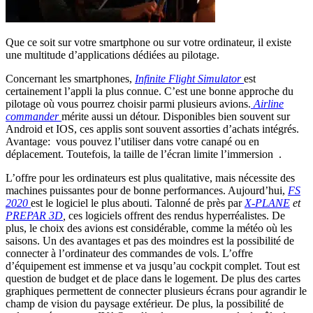
Que ce soit sur votre smartphone ou sur votre ordinateur, il existe
une multitude d’applications dédiées au pilotage.
Concernant les smartphones,
Infinite Flight Simulator
est
certainement l’appli la plus connue. C’est une bonne approche du
pilotage où vous pourrez choisir parmi plusieurs avions.
Airline
commander
mérite aussi un détour. Disponibles bien souvent sur
Android et IOS, ces applis sont souvent assorties d’achats intégrés.
Avantage: vous pouvez l’utiliser dans votre canapé ou en
déplacement. Toutefois, la taille de l’écran limite l’immersion .
L’offre pour les ordinateurs est plus qualitative, mais nécessite des
machines puissantes pour de bonne performances. Aujourd’hui,
FS
2020
est le logiciel le plus abouti. Talonné de près par
X-PLANE
et
PREPAR 3D
,
ces logiciels offrent des rendus hyperréalistes. De
plus, le choix des avions est considérable, comme la météo où les
saisons. Un des avantages et pas des moindres est la possibilité de
connecter à l’ordinateur des commandes de vols. L’offre
d’équipement est immense et va jusqu’au cockpit complet. Tout est
question de budget et de place dans le logement. De plus des cartes
graphiques permettent de connecter plusieurs écrans pour agrandir le
champ de vision du paysage extérieur. De plus, la possibilité de