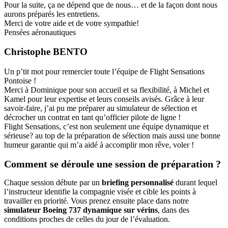
Pour la suite, ça ne dépend que de nous… et de la façon dont nous
aurons préparés les entretiens.
Merci de votre aide et de votre sympathie!
Pensées aéronautiques
Christophe BENTO
Un p’tit mot pour remercier toute l’équipe de Flight Sensations
Pontoise !
Merci à Dominique pour son accueil et sa flexibilité, à Michel et
Kamel pour leur expertise et leurs conseils avisés. Grâce à leur
savoir-faire, j’ai pu me préparer au simulateur de sélection et
décrocher un contrat en tant qu’officier pilote de ligne !
Flight Sensations, c’est non seulement une équipe dynamique et
sérieuse? au top de la préparation de sélection mais aussi une bonne
humeur garantie qui m’a aidé à accomplir mon rêve, voler !
Comment se déroule une session de préparation ?
Chaque session débute par un
briefing personnalisé
durant lequel
l’instructeur identifie la compagnie visée et cible les points à
travailler en priorité. Vous prenez ensuite place dans notre
simulateur Boeing 737 dynamique sur vérins
, dans des
conditions proches de celles du jour de l’évaluation.