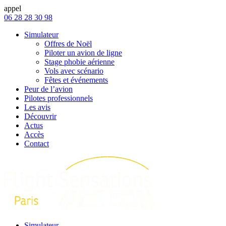
appel
06 28 28 30 98
Simulateur
Offres de Noël
Piloter un avion de ligne
Stage phobie aérienne
Vols avec scénario
Fêtes et événements
Peur de l’avion
Pilotes professionnels
Les avis
Découvrir
Actus
Accès
Contact
Simulateur