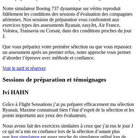
Notre simulateur Boeing 737 dynamique sur vérins reproduit
fidèlement les conditions des sessions d’évaluation des compagnies
aériennes. Nos sessions de préparation vous confrontent aux
exercices types des assessments Ryanair, easyJet, Air France,
Volotea, Transavia ou Corsair, dans des conditions proches du jour
J.
Que vous prépariez votre première sélection ou que vous repassiez
un assessment après un premier refus, notre approche vous permet
d’aborder l’épreuve avec méthode et confiance.
Voir le tarif et réserver
Sessions de préparation et témoignages
Ivi HAHN
Grâce à Flight Sensations j’ai pu préparer efficacement ma sélection
Ryanair, Maxime connaissait bien l’état d’esprit de la sélection et les
points importants aux yeux des évaluateurs.
Nous avons fait des exercices similaires à ceux que j’ai eus le jour J
ce qui m’a mis en confiance lors de la sélection d’autant plus
que
leur simulateur
est assez proche du simulateur utilisé lors de