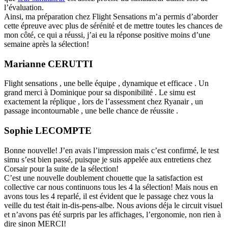
l’évaluation.
Ainsi, ma préparation chez Flight Sensations m’a permis d’aborder
cette épreuve avec plus de sérénité et de mettre toutes les chances de
mon côté, ce qui a réussi, j’ai eu la réponse positive moins d’une
semaine après la sélection!
Marianne CERUTTI
Flight sensations , une belle équipe , dynamique et efficace . Un
grand merci à Dominique pour sa disponibilité . Le simu est
exactement la réplique , lors de l’assessment chez Ryanair , un
passage incontournable , une belle chance de réussite .
Sophie LECOMPTE
Bonne nouvelle! J’en avais l’impression mais c’est confirmé, le test
simu s’est bien passé, puisque je suis appelée aux entretiens chez
Corsair pour la suite de la sélection!
C’est une nouvelle doublement chouette que la satisfaction est
collective car nous continuons tous les 4 la sélection! Mais nous en
avons tous les 4 reparlé, il est évident que le passage chez vous la
veille du test était in-dis-pens-albe. Nous avions déja le circuit visuel
et n’avons pas été surpris par les affichages, l’ergonomie, non rien à
dire sinon MERCI!