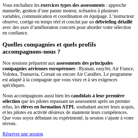
Vous enchaînez les
exercices types des assessments
: approche
manuelle, gestion d’une panne moteur, scénarios à plusieurs
variables, communication et coordination en équipage. L’instructeur
observe, corrige en temps réel et conclut par un
débriefing détaillé
avec des axes d’amélioration concrets pour aborder votre sélection
en confiance.
Quelles compagnies et quels profils
accompagnons-nous ?
Nos sessions préparent aux
assessments des principales
compagnies aériennes européennes
: Ryanair, easyJet, Air France,
Volotea, Transavia, Corsair ou encore Air Caraïbes. Le programme
est adapté à la compagnie que vous visez et à ses exigences
spécifiques.
Nous accompagnons aussi bien les
candidats à leur première
sélection
que les pilotes repassant un assessment après un premier
refus, les
élèves en formation ATPL
souhaitant ancrer leurs acquis,
et les pilotes en activité désireux de maintenir leurs compétences.
Que vous soyez débutant ou expérimenté, la session s’ajuste à votre
niveau.
Réserver une session