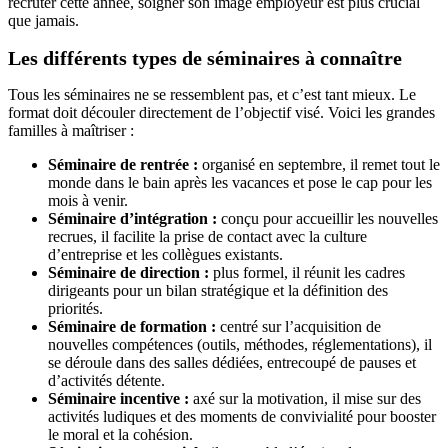
recruter cette année, soigner son image employeur est plus crucial
que jamais.
Les différents types de séminaires à connaître
Tous les séminaires ne se ressemblent pas, et c’est tant mieux. Le
format doit découler directement de l’objectif visé. Voici les grandes
familles à maîtriser :
Séminaire de rentrée :
organisé en septembre, il remet tout le
monde dans le bain après les vacances et pose le cap pour les
mois à venir.
Séminaire d’intégration :
conçu pour accueillir les nouvelles
recrues, il facilite la prise de contact avec la culture
d’entreprise et les collègues existants.
Séminaire de direction :
plus formel, il réunit les cadres
dirigeants pour un bilan stratégique et la définition des
priorités.
Séminaire de formation :
centré sur l’acquisition de
nouvelles compétences (outils, méthodes, réglementations), il
se déroule dans des salles dédiées, entrecoupé de pauses et
d’activités détente.
Séminaire incentive :
axé sur la motivation, il mise sur des
activités ludiques et des moments de convivialité pour booster
le moral et la cohésion.