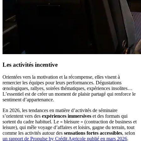
Les activités incentive
Orientées vers la motivation et la récompense, elles visent à
remercier les équipes pour leurs performances. Dégustations
œnologiques, rallyes, soirées thématiques, expériences insolites…
L’essentiel est de créer un moment de plaisir partagé qui renforce le
sentiment d’appartenance.
En 2026, les tendances en matière d’activités de séminaire
s’orientent vers des
expériences immersives
et des formats qui
sortent du cadre habituel. Le « bleisure » (contraction de business et
leisure), qui mêle voyage d’affaires et loisirs, gagne du terrain, tout
comme les activités autour des
sensations fortes accessibles
, selon
un rapport de Propulse by Crédit Agricole publié en mars 2026
.