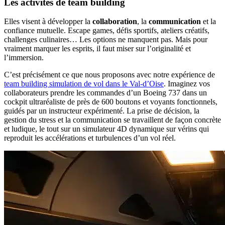
Les activités de team building
Elles visent à développer la
collaboration
, la
communication
et la
confiance mutuelle. Escape games, défis sportifs, ateliers créatifs,
challenges culinaires… Les options ne manquent pas. Mais pour
vraiment marquer les esprits, il faut miser sur l’originalité et
l’immersion.
C’est précisément ce que nous proposons avec notre expérience de
team building simulation de vol dans le Val-d’Oise
. Imaginez vos
collaborateurs prendre les commandes d’un Boeing 737 dans un
cockpit ultraréaliste de près de 600 boutons et voyants fonctionnels,
guidés par un instructeur expérimenté. La prise de décision, la
gestion du stress et la communication se travaillent de façon concrète
et ludique, le tout sur un simulateur 4D dynamique sur vérins qui
reproduit les accélérations et turbulences d’un vol réel.