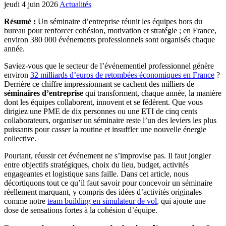
jeudi 4 juin 2026
Actualités
Résumé :
Un séminaire d’entreprise réunit les équipes hors du
bureau pour renforcer cohésion, motivation et stratégie ; en France,
environ 380 000 événements professionnels sont organisés chaque
année.
Saviez-vous que le secteur de l’événementiel professionnel génère
environ
32 milliards d’euros de retombées économiques en France
?
Derrière ce chiffre impressionnant se cachent des milliers de
séminaires d’entreprise
qui transforment, chaque année, la manière
dont les équipes collaborent, innovent et se fédèrent. Que vous
dirigiez une PME de dix personnes ou une ETI de cinq cents
collaborateurs, organiser un séminaire reste l’un des leviers les plus
puissants pour casser la routine et insuffler une nouvelle énergie
collective.
Pourtant, réussir cet événement ne s’improvise pas. Il faut jongler
entre objectifs stratégiques, choix du lieu, budget, activités
engageantes et logistique sans faille. Dans cet article, nous
décortiquons tout ce qu’il faut savoir pour concevoir un séminaire
réellement marquant, y compris des idées d’activités originales
comme notre
team building en simulateur de vol
, qui ajoute une
dose de sensations fortes à la cohésion d’équipe.