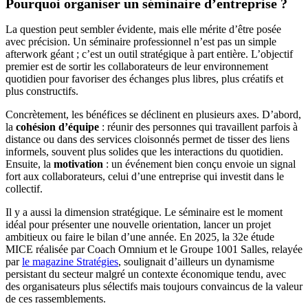
Pourquoi organiser un séminaire d’entreprise ?
La question peut sembler évidente, mais elle mérite d’être posée
avec précision. Un séminaire professionnel n’est pas un simple
afterwork géant ; c’est un outil stratégique à part entière. L’objectif
premier est de sortir les collaborateurs de leur environnement
quotidien pour favoriser des échanges plus libres, plus créatifs et
plus constructifs.
Concrètement, les bénéfices se déclinent en plusieurs axes. D’abord,
la
cohésion d’équipe
: réunir des personnes qui travaillent parfois à
distance ou dans des services cloisonnés permet de tisser des liens
informels, souvent plus solides que les interactions du quotidien.
Ensuite, la
motivation
: un événement bien conçu envoie un signal
fort aux collaborateurs, celui d’une entreprise qui investit dans le
collectif.
Il y a aussi la dimension stratégique. Le séminaire est le moment
idéal pour présenter une nouvelle orientation, lancer un projet
ambitieux ou faire le bilan d’une année. En 2025, la 32e étude
MICE réalisée par Coach Omnium et le Groupe 1001 Salles, relayée
par
le magazine Stratégies
, soulignait d’ailleurs un dynamisme
persistant du secteur malgré un contexte économique tendu, avec
des organisateurs plus sélectifs mais toujours convaincus de la valeur
de ces rassemblements.