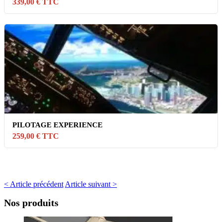
339,00 € TTC
PILOTAGE EXPERIENCE
259,00 € TTC
< Article précédent
Article suivant >
Nos produits