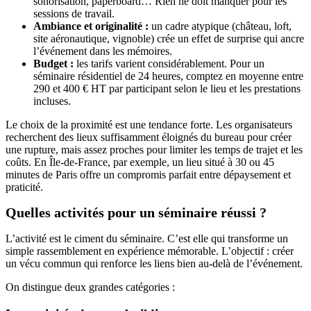
sonorisation, paperboard… Rien ne doit manquer pour les
sessions de travail.
Ambiance et originalité :
un cadre atypique (château, loft,
site aéronautique, vignoble) crée un effet de surprise qui ancre
l’événement dans les mémoires.
Budget :
les tarifs varient considérablement. Pour un
séminaire résidentiel de 24 heures, comptez en moyenne entre
290 et 400 € HT par participant selon le lieu et les prestations
incluses.
Le choix de la proximité est une tendance forte. Les organisateurs
recherchent des lieux suffisamment éloignés du bureau pour créer
une rupture, mais assez proches pour limiter les temps de trajet et les
coûts. En Île-de-France, par exemple, un lieu situé à 30 ou 45
minutes de Paris offre un compromis parfait entre dépaysement et
praticité.
Quelles activités pour un séminaire réussi ?
L’activité est le ciment du séminaire. C’est elle qui transforme un
simple rassemblement en expérience mémorable. L’objectif : créer
un vécu commun qui renforce les liens bien au-delà de l’événement.
On distingue deux grandes catégories :