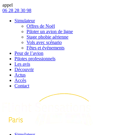
appel
06 28 28 30 98
Simulateur
Offres de Noël
Piloter un avion de ligne
Stage phobie aérienne
Vols avec scénario
Fêtes et événements
Peur de l’avion
Pilotes professionnels
Les avis
Découvrir
Actus
Accès
Contact
Simulateur