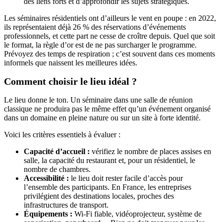
des liens forts et d’approfondir les sujets stratégiques.
Les séminaires résidentiels ont d’ailleurs le vent en poupe : en 2022,
ils représentaient déjà 26 % des réservations d’événements
professionnels, et cette part ne cesse de croître depuis. Quel que soit
le format, la règle d’or est de ne pas surcharger le programme.
Prévoyez des temps de respiration ; c’est souvent dans ces moments
informels que naissent les meilleures idées.
Comment choisir le lieu idéal ?
Le lieu donne le ton. Un séminaire dans une salle de réunion
classique ne produira pas le même effet qu’un événement organisé
dans un domaine en pleine nature ou sur un site à forte identité.
Voici les critères essentiels à évaluer :
Capacité d’accueil :
vérifiez le nombre de places assises en
salle, la capacité du restaurant et, pour un résidentiel, le
nombre de chambres.
Accessibilité :
le lieu doit rester facile d’accès pour
l’ensemble des participants. En France, les entreprises
privilégient des destinations locales, proches des
infrastructures de transport.
Équipements :
Wi-Fi fiable, vidéoprojecteur, système de