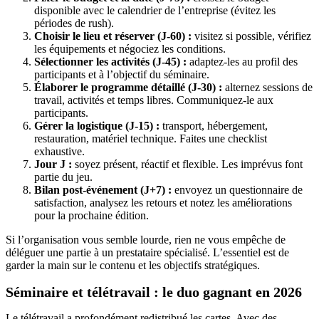
disponible avec le calendrier de l’entreprise (évitez les
périodes de rush).
Choisir le lieu et réserver (J-60) :
visitez si possible, vérifiez
les équipements et négociez les conditions.
Sélectionner les activités (J-45) :
adaptez-les au profil des
participants et à l’objectif du séminaire.
Élaborer le programme détaillé (J-30) :
alternez sessions de
travail, activités et temps libres. Communiquez-le aux
participants.
Gérer la logistique (J-15) :
transport, hébergement,
restauration, matériel technique. Faites une checklist
exhaustive.
Jour J :
soyez présent, réactif et flexible. Les imprévus font
partie du jeu.
Bilan post-événement (J+7) :
envoyez un questionnaire de
satisfaction, analysez les retours et notez les améliorations
pour la prochaine édition.
Si l’organisation vous semble lourde, rien ne vous empêche de
déléguer une partie à un prestataire spécialisé. L’essentiel est de
garder la main sur le contenu et les objectifs stratégiques.
Séminaire et télétravail : le duo gagnant en 2026
Le télétravail a profondément redistribué les cartes. Avec des