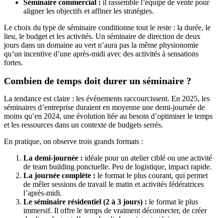
Séminaire commercial :
il rassemble l’équipe de vente pour
aligner les objectifs et affiner les stratégies.
Le choix du type de séminaire conditionne tout le reste : la durée, le
lieu, le budget et les activités. Un séminaire de direction de deux
jours dans un domaine au vert n’aura pas la même physionomie
qu’un incentive d’une après-midi avec des activités à sensations
fortes.
Combien de temps doit durer un séminaire ?
La tendance est claire : les événements raccourcissent. En 2025, les
séminaires d’entreprise duraient en moyenne une demi-journée de
moins qu’en 2024, une évolution liée au besoin d’optimiser le temps
et les ressources dans un contexte de budgets serrés.
En pratique, on observe trois grands formats :
La demi-journée :
idéale pour un atelier ciblé ou une activité
de team building ponctuelle. Peu de logistique, impact rapide.
La journée complète :
le format le plus courant, qui permet
de mêler sessions de travail le matin et activités fédératrices
l’après-midi.
Le séminaire résidentiel (2 à 3 jours) :
le format le plus
immersif. Il offre le temps de vraiment déconnecter, de créer