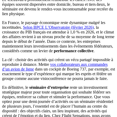
équipes souvent dispersées entre domicile, bureau et tiers-lieux, le
séminaire est devenu le rendez-vous incontournable pour recréer du
lien physique.
En France, le paysage économique reste dynamique malgré les
incertitudes.
Selon BPCE L’Observatoire (février 2026)
, la
croissance du PIB français est attendue à 1,0 % en 2026, et le climat
des affaires revient à un niveau proche de sa moyenne de long terme
depuis le début de l’année. Dans ce contexte, les entreprises
maintiennent leurs investissements dans les événements fédérateurs,
considérés comme un levier de
performance collective
.
La clé : choisir des activités qui créent un vécu partagé impossible à
reproduire à distance. Mettre
vos collaborateurs aux commandes
d’un avion de ligne
dans un cockpit de Boeing 737, par exemple, est
exactement le type d’expérience qui marque les esprits et fédère un
groupe comme aucune visioconférence ne pourra jamais le faire.
En définitive, le
séminaire d’entreprise
reste un investissement
stratégique majeur pour toute organisation qui souhaite fédérer ses
équipes, renforcer sa culture et stimuler la performance. Que vous
optiez pour une demi-journée d’activités ou un séminaire résidentiel
de plusieurs jours, l’essentiel est de placer l’humain au centre du
dispositif : des objectifs clairs, un lieu inspirant, des activités qui
créent de l’émotion et du lien. Chez Flight Sensations, nous avons