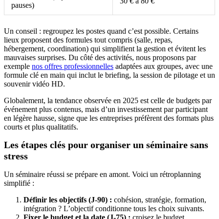
30 € à 80 €
pauses)
Un conseil : regroupez les postes quand c’est possible. Certains
lieux proposent des formules tout compris (salle, repas,
hébergement, coordination) qui simplifient la gestion et évitent les
mauvaises surprises. Du côté des activités, nous proposons par
exemple
nos offres professionnelles
adaptées aux groupes, avec une
formule clé en main qui inclut le briefing, la session de pilotage et un
souvenir vidéo HD.
Globalement, la tendance observée en 2025 est celle de budgets par
événement plus contenus, mais d’un investissement par participant
en légère hausse, signe que les entreprises préfèrent des formats plus
courts et plus qualitatifs.
Les étapes clés pour organiser un séminaire sans
stress
Un séminaire réussi se prépare en amont. Voici un rétroplanning
simplifié :
Définir les objectifs (J-90) :
cohésion, stratégie, formation,
intégration ? L’objectif conditionne tous les choix suivants.
Fixer le budget et la date (J-75) :
croisez le budget