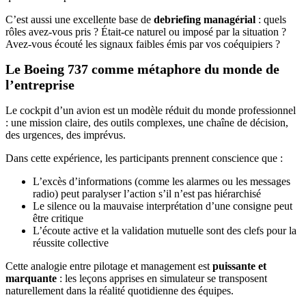
C’est aussi une excellente base de
debriefing managérial
: quels
rôles avez-vous pris ? Était-ce naturel ou imposé par la situation ?
Avez-vous écouté les signaux faibles émis par vos coéquipiers ?
Le Boeing 737 comme métaphore du monde de
l’entreprise
Le cockpit d’un avion est un modèle réduit du monde professionnel
: une mission claire, des outils complexes, une chaîne de décision,
des urgences, des imprévus.
Dans cette expérience, les participants prennent conscience que :
L’excès d’informations (comme les alarmes ou les messages
radio) peut paralyser l’action s’il n’est pas hiérarchisé
Le silence ou la mauvaise interprétation d’une consigne peut
être critique
L’écoute active et la validation mutuelle sont des clefs pour la
réussite collective
Cette analogie entre pilotage et management est
puissante et
marquante
: les leçons apprises en simulateur se transposent
naturellement dans la réalité quotidienne des équipes.