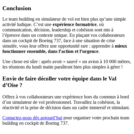
Conclusion
Le team building en simulateur de vol est bien plus qu’une simple
activité ludique. C’est une
expérience formatrice
, où
communication, décision, leadership et cohésion sont mis à
l’épreuve dans un contexte unique. En plaçant vos collaborateurs
dans un cockpit de Boeing 737, face à une situation de crise
simulée, vous leur offrez une opportunité rare : apprendre à
mieux
fonctionner ensemble, dans l’action et l’urgence
.
Une chose est sûre : après avoir « sauvé » un avion à 10 000 mètres,
les réunions du lundi matin paraîtront bien plus simples à gérer !
Envie de faire décoller votre équipe dans le Val
d’Oise ?
Offrez à vos collaborateurs une expérience hors du commun à bord
d’un simulateur de vol professionnel. Travaillez la cohésion, la
réactivité et la prise de décision dans un cadre immersif et stimulant.
Contactez-nous dès aujourd’hui
pour organiser votre prochain team
building en cockpit de Boeing 737.