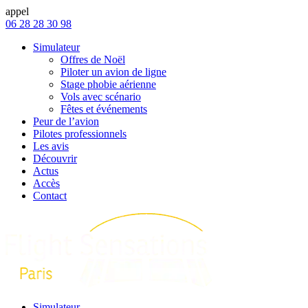
appel
06 28 28 30 98
Simulateur
Offres de Noël
Piloter un avion de ligne
Stage phobie aérienne
Vols avec scénario
Fêtes et événements
Peur de l’avion
Pilotes professionnels
Les avis
Découvrir
Actus
Accès
Contact
Simulateur