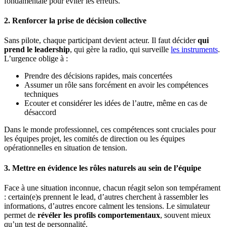
fondamentale pour éviter les erreurs.
2. Renforcer la prise de décision collective
Sans pilote, chaque participant devient acteur. Il faut décider
qui
prend le leadership
, qui gère la radio, qui surveille
les instruments
.
L’urgence oblige à :
Prendre des décisions rapides, mais concertées
Assumer un rôle sans forcément en avoir les compétences
techniques
Ecouter et considérer les idées de l’autre, même en cas de
désaccord
Dans le monde professionnel, ces compétences sont cruciales pour
les équipes projet, les comités de direction ou les équipes
opérationnelles en situation de tension.
3. Mettre en évidence les rôles naturels au sein de l’équipe
Face à une situation inconnue, chacun réagit selon son tempérament
: certain(e)s prennent le lead, d’autres cherchent à rassembler les
informations, d’autres encore calment les tensions. Le simulateur
permet de
révéler les profils comportementaux
, souvent mieux
qu’un test de personnalité.