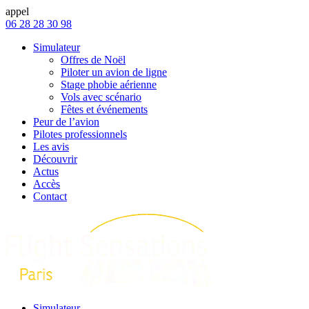
appel
06 28 28 30 98
Simulateur
Offres de Noël
Piloter un avion de ligne
Stage phobie aérienne
Vols avec scénario
Fêtes et événements
Peur de l’avion
Pilotes professionnels
Les avis
Découvrir
Actus
Accès
Contact
Simulateur