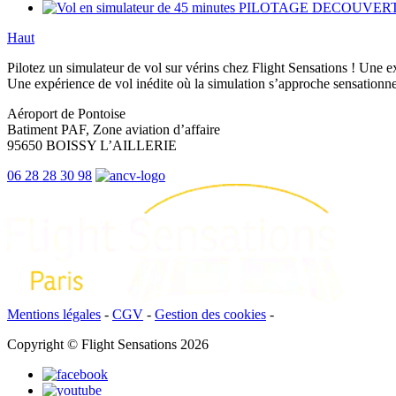
PILOTAGE DECOUVER
Haut
Pilotez un simulateur de vol sur vérins chez Flight Sensations ! Une ex
Une expérience de vol inédite où la simulation s’approche sensationnel
Aéroport de Pontoise
Batiment PAF, Zone aviation d’affaire
95650 BOISSY L’AILLERIE
06 28 28 30 98
Mentions légales
-
CGV
-
Gestion des cookies
-
Copyright © Flight Sensations 2026