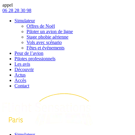
appel
06 28 28 30 98
Simulateur
Offres de Noël
Piloter un avion de ligne
Stage phobie aérienne
Vols avec scénario
Fêtes et événements
Peur de l’avion
Pilotes professionnels
Les avis
Découvrir
Actus
Accès
Contact
Simulateur