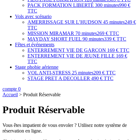
PACK FORMATION LIBERTÉ
300 minutes
990 €
TTC
Vols avec scénario
AMERRISSAGE SUR L’HUDSON
45 minutes
249 €
TTC
MISSION MIRAMAR
70 minutes
269 € TTC
MAYDAY SHORT FUEL
90 minutes
339 € TTC
Fêtes et événements
ENTERREMENT VIE DE GARÇON
169 € TTC
ENTERREMENT VIE DE JEUNE FILLE
169 €
TTC
Stage phobie aérienne
VOL ANTI-STRESS
25 minutes
209 € TTC
STAGE PRET A DECOLLER
490 € TTC
compte
0
Accueil
>
Produit Réservable
Produit Réservable
Vous êtes impatient de vous envoler ? Utilisez notre système de
réservation en ligne.