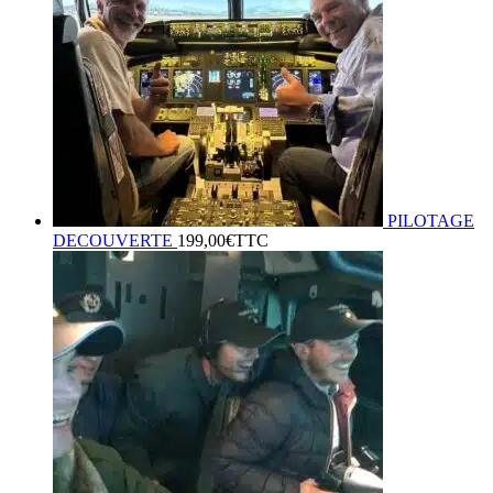
PILOTAGE
DECOUVERTE
199,00
€
TTC