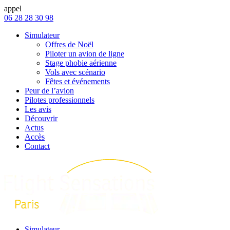
appel
06 28 28 30 98
Simulateur
Offres de Noël
Piloter un avion de ligne
Stage phobie aérienne
Vols avec scénario
Fêtes et événements
Peur de l’avion
Pilotes professionnels
Les avis
Découvrir
Actus
Accès
Contact
Simulateur