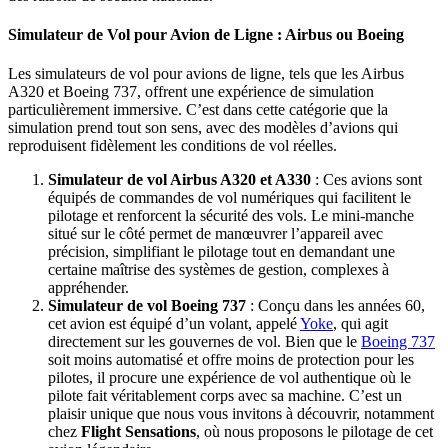
Simulateur de Vol pour Avion de Ligne : Airbus ou Boeing
Les simulateurs de vol pour avions de ligne, tels que les Airbus
A320 et Boeing 737, offrent une expérience de simulation
particulièrement immersive. C’est dans cette catégorie que la
simulation prend tout son sens, avec des modèles d’avions qui
reproduisent fidèlement les conditions de vol réelles.
Simulateur de vol Airbus A320 et A330
: Ces avions sont
équipés de commandes de vol numériques qui facilitent le
pilotage et renforcent la sécurité des vols. Le mini-manche
situé sur le côté permet de manœuvrer l’appareil avec
précision, simplifiant le pilotage tout en demandant une
certaine maîtrise des systèmes de gestion, complexes à
appréhender.
Simulateur de vol Boeing 737
: Conçu dans les années 60,
cet avion est équipé d’un volant, appelé
Yoke
, qui agit
directement sur les gouvernes de vol. Bien que le
Boeing 737
soit moins automatisé et offre moins de protection pour les
pilotes, il procure une expérience de vol authentique où le
pilote fait véritablement corps avec sa machine. C’est un
plaisir unique que nous vous invitons à découvrir, notamment
chez
Flight Sensations
, où nous proposons le pilotage de cet