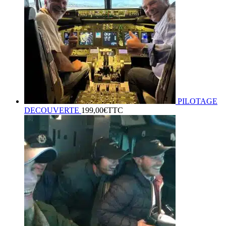
PILOTAGE
DECOUVERTE
199,00
€
TTC