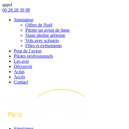
appel
06 28 28 30 98
Simulateur
Offres de Noël
Piloter un avion de ligne
Stage phobie aérienne
Vols avec scénario
Fêtes et événements
Peur de l’avion
Pilotes professionnels
Les avis
Découvrir
Actus
Accès
Contact
Simulateur