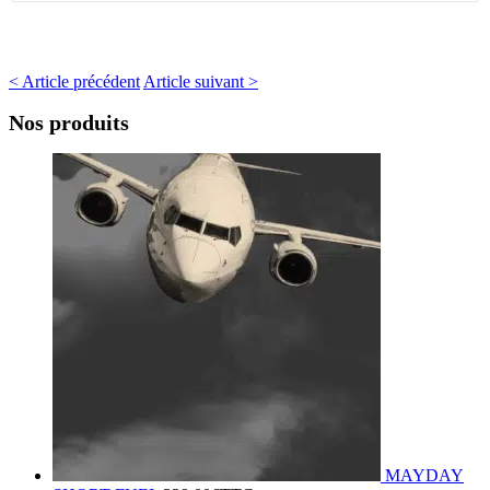
< Article précédent
Article suivant >
Nos produits
MAYDAY