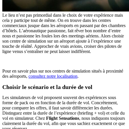
Le lieu n’est pas primordial dans le choix de votre expérience mais
cela y participe tout de même. On en trouve dans les centres
commerciaux jusque dans les aéroports en passant par des chambres
d’hôtels. L’aéronautique passionne, fait rêver bon nombre d’entre
nous et passionne les foules lors des meetings aériens. Alors choisir
son centre de simulation sur un aéroport ajoute à l’expérience une
touche de réalité. Approcher de vrais avions, croiser des pilotes de
ligne venus s’entraîner ne peut laisser indifférent.
Pour en savoir plus sur nos centres de simulation situés à proximité
des aéroports,
consultez notre localisation
.
Choisir le scénario et la durée de vol
Les simulateurs de vol proposent souvent des expériences sous
forme de pack ou en fonction de la durée de vol. Concrètement,
pour comparer les offres, il faut savoir différencier les durées.
Distinguez entre la durée de l’expérience (briefing + vol) et celle du
vol en simulateur. Chez
Flight Sensations
, nous indiquons toujours
clairement la durée du vol, afin que vous sachiez exactement ce que
vous réservez.