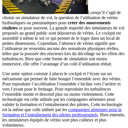
Lorsqu’il s’agit de
choisir un simulateur de vol, la question de l’utilisation de vérins
hydrauliques ou pneumatiques pour
créer des mouvements
réalistes
se pose souvent. La grande majorité des simulateurs de vol
proposés au grand public sont dépourvus de vérins. Le cockpit est
assemblé à même le sol ce qui permet de le loger dans un local de
petites dimensions. Cependant, l’absence de vérins signifie que
l’utilisateur ne ressentira aucune des sensations physiques réelles,
telles que la poussée des réacteurs lors du décollage ou les effets des
turbulences. Bien que cette forme de simulation soit moins
immersive, elle offre l’avantage d’un coût d’utilisation réduit.
Une autre option consiste à placer le cockpit et l’écran sur un
mécanisme qui permet de faire bouger l’ensemble avec des vérins.
Pour reproduire l’accélération l’ensemble s’incline vers l’arrière et
vers l’avant pour le freinage. Pour reproduire les turbulences
l’ensemble monte et descend plus ou moins violemment. Cette
technologie est celle utilisée par les compagnies aériennes pour
valider la formation et l’entraînement des pilotes. Cette technologie
est la même que celle utilisée par les
compagnies aériennes pour la
formation et l’entraînement des pilotes professionnels
. Bien entendu,
les simulateurs équipés de vérins sont plus coûteux et plus
volumineux.