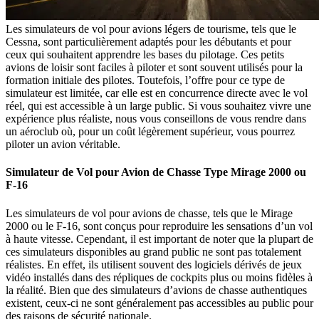
Les simulateurs de vol pour avions légers de tourisme, tels que le
Cessna, sont particulièrement adaptés pour les débutants et pour
ceux qui souhaitent apprendre les bases du pilotage. Ces petits
avions de loisir sont faciles à piloter et sont souvent utilisés pour la
formation initiale des pilotes. Toutefois, l’offre pour ce type de
simulateur est limitée, car elle est en concurrence directe avec le vol
réel, qui est accessible à un large public. Si vous souhaitez vivre une
expérience plus réaliste, nous vous conseillons de vous rendre dans
un aéroclub où, pour un coût légèrement supérieur, vous pourrez
piloter un avion véritable.
Simulateur de Vol pour Avion de Chasse Type Mirage 2000 ou
F-16
Les simulateurs de vol pour avions de chasse, tels que le Mirage
2000 ou le F-16, sont conçus pour reproduire les sensations d’un vol
à haute vitesse. Cependant, il est important de noter que la plupart de
ces simulateurs disponibles au grand public ne sont pas totalement
réalistes. En effet, ils utilisent souvent des logiciels dérivés de jeux
vidéo installés dans des répliques de cockpits plus ou moins fidèles à
la réalité. Bien que des simulateurs d’avions de chasse authentiques
existent, ceux-ci ne sont généralement pas accessibles au public pour
des raisons de sécurité nationale.