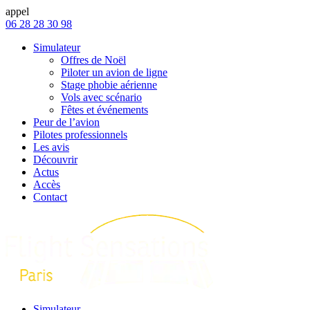
appel
06 28 28 30 98
Simulateur
Offres de Noël
Piloter un avion de ligne
Stage phobie aérienne
Vols avec scénario
Fêtes et événements
Peur de l’avion
Pilotes professionnels
Les avis
Découvrir
Actus
Accès
Contact
Simulateur