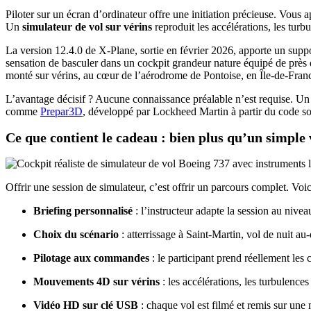
Piloter sur un écran d’ordinateur offre une initiation précieuse. Vous 
Un
simulateur de vol sur vérins
reproduit les accélérations, les turb
La version 12.4.0 de X-Plane, sortie en février 2026, apporte un suppo
sensation de basculer dans un cockpit grandeur nature équipé de près
monté sur vérins, au cœur de l’aérodrome de Pontoise, en Île-de-Fran
L’avantage décisif ? Aucune connaissance préalable n’est requise. Un
comme
Prepar3D
, développé par Lockheed Martin à partir du code sou
Ce que contient le cadeau : bien plus qu’un simple 
Offrir une session de simulateur, c’est offrir un parcours complet. Voici
Briefing personnalisé
: l’instructeur adapte la session au nivea
Choix du scénario
: atterrissage à Saint-Martin, vol de nuit au
Pilotage aux commandes
: le participant prend réellement le
Mouvements 4D sur vérins
: les accélérations, les turbulences
Vidéo HD sur clé USB
: chaque vol est filmé et remis sur une 