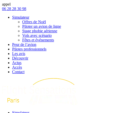
appel
06 28 28 30 98
Simulateur
Offres de Noël
Piloter un avion de ligne
Stage phobie aérienne
Vols avec scénario
Fêtes et événements
Peur de l’avion
Pilotes professionnels
Les avis
Découvrir
Actus
Accès
Contact
Simulateur