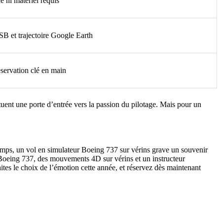
 ni matériel requis
B et trajectoire Google Earth
servation clé en main
ent une porte d’entrée vers la passion du pilotage. Mais pour un
temps, un vol en simulateur Boeing 737 sur vérins grave un souvenir
n Boeing 737, des mouvements 4D sur vérins et un instructeur
ites le choix de l’émotion cette année, et réservez dès maintenant