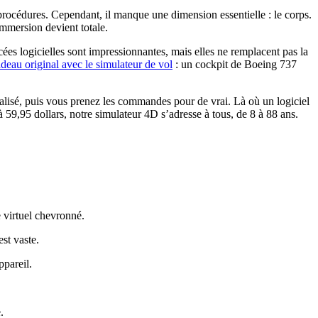
s procédures. Cependant, il manque une dimension essentielle : le corps.
immersion devient totale.
ées logicielles sont impressionnantes, mais elles ne remplacent pas la
deau original avec le simulateur de vol
: un cockpit de Boeing 737
lisé, puis vous prenez les commandes pour de vrai. Là où un logiciel
59,95 dollars, notre simulateur 4D s’adresse à tous, de 8 à 88 ans.
e virtuel chevronné.
est vaste.
ppareil.
.