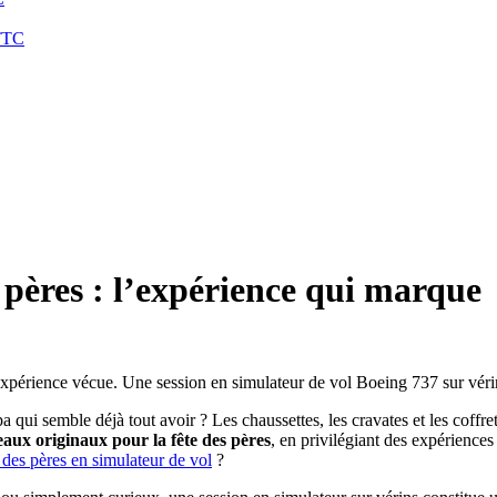
TTC
 pères : l’expérience qui marque
’expérience vécue. Une session en simulateur de vol Boeing 737 sur véri
 semble déjà tout avoir ? Les chaussettes, les cravates et les coffrets 
aux originaux pour la fête des pères
, en privilégiant des expérience
 des pères en simulateur de vol
?