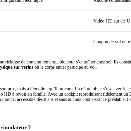
configuration technique
Aucune connaissance
Vidéo HD sur clé US
Coupon de vol ou ré
richesse de contenu remarquable pour s’entraîner chez soi. Ils constitu
ysique sur vérins
où le corps entier participe au vol.
son prix, mais à l’émotion qu’il procure. Là où un objet s’use avec le 
 vidéo HD à revoir en famille. Avec un cockpit reproduisant fidèlement u
 France, accessible dès 8 ans et sans aucune connaissance préalable. Fa
u simulateur ?