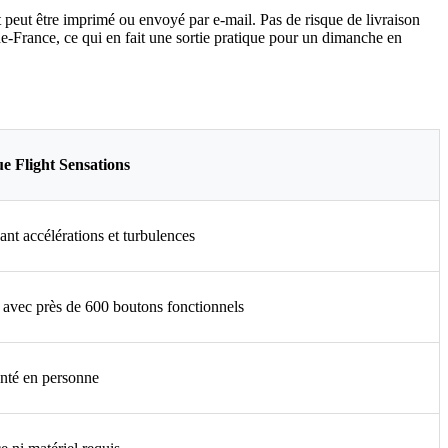
et peut être imprimé ou envoyé par e-mail. Pas de risque de livraison
-de-France, ce qui en fait une sortie pratique pour un dimanche en
e Flight Sensations
nt accélérations et turbulences
avec près de 600 boutons fonctionnels
enté en personne