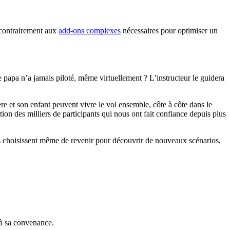
 (contrairement aux
add-ons complexes
nécessaires pour optimiser un
 papa n’a jamais piloté, même virtuellement ? L’instructeur le guidera
e et son enfant peuvent vivre le vol ensemble, côte à côte dans le
ion des milliers de participants qui nous ont fait confiance depuis plus
ns choisissent même de revenir pour découvrir de nouveaux scénarios,
e à sa convenance.