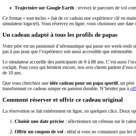
Trajectoire sur Google Earth
: revivez le parcours de vol comm
Ce format « tout inclus » fait de ce cadeau une expérience clé en main.
simulateur logiciel). Vous réservez en ligne, vous choisissez une date 
Un cadeau adapté à tous les profils de papas
Votre père est un passionné d’aéronautique qui passe ses week-ends sur
pas à pas pour que l’expérience soit aussi accessible que mémorable.
Le simulateur accueille des participants de 8 à 88 ans. C’est aussi l’
cockpit. Pour ceux qui hésitent encore, nos avis clients parlent d’eux-
de 10 ans.
Que vous cherchiez une
idée cadeau pour un papa sportif
, un père
transformant ce cadeau unique en passion durable. N’hésitez pas à
off
Comment réserver et offrir ce cadeau original
La réservation se fait entièrement en ligne, en quelques clics. Deux opt
Choisir une date précise
: sélectionnez un créneau sur le calen
Offrir un coupon de vol
: idéal si vous ne connaissez pas les d