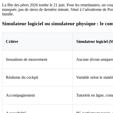
La fête des pères 2026 tombe le 21 juin. Pour les retardataires, un cou
manquée, pas de stress de dernière minute. Situé à l’aérodrome de Ponto
famille.
Simulateur logiciel ou simulateur physique : le co
Critère
Simulateur logiciel 
Sensations de mouvement
Aucune (écran unique
Réalisme du cockpit
Variable selon le matéri
Accompagnement
Tutoriels en ligne, co