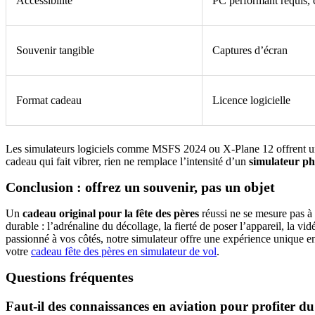
Accessibilité
PC performant requis, 
Souvenir tangible
Captures d’écran
Format cadeau
Licence logicielle
Les simulateurs logiciels comme MSFS 2024 ou X-Plane 12 offrent une 
cadeau qui fait vibrer, rien ne remplace l’intensité d’un
simulateur ph
Conclusion : offrez un souvenir, pas un objet
Un
cadeau original pour la fête des pères
réussi ne se mesure pas à 
durable : l’adrénaline du décollage, la fierté de poser l’appareil, la
passionné à vos côtés, notre simulateur offre une expérience unique en
votre
cadeau fête des pères en simulateur de vol
.
Questions fréquentes
Faut-il des connaissances en aviation pour profiter d