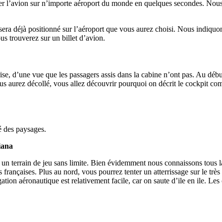
r l’avion sur n’importe aéroport du monde en quelques secondes. Nous p
era déjà positionné sur l’aéroport que vous aurez choisi. Nous indiquo
us trouverez sur un billet d’avion.
brise, d’une vue que les passagers assis dans la cabine n’ont pas. Au déb
ous aurez décollé, vous allez découvrir pourquoi on décrit le cockpit c
é des paysages.
 un terrain de jeu sans limite. Bien évidemment nous connaissons tous 
 françaises. Plus au nord, vous pourrez tenter un atterrissage sur le tr
gation aéronautique est relativement facile, car on saute d’ile en ile. L