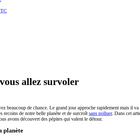
TTC
vous allez survoler
avez beaucoup de chance. Le grand jour approche rapidement mais il va f
es recoins de notre belle planète et de surcroît
sans polluer
. Dans cet art
ous avons découvert des pépites qui valent le détour.
a planète