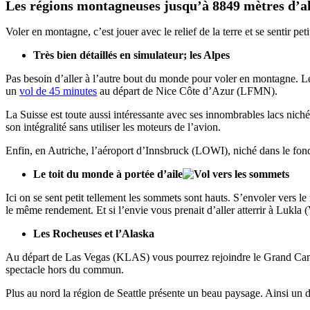
Les régions montagneuses jusqu’à 8849 mètres d’al
Voler en montagne, c’est jouer avec le relief de la terre et se sentir p
Très bien détaillés en simulateur; les Alpes
Pas besoin d’aller à l’autre bout du monde pour voler en montagne. Le
un
vol de 45 minutes
au départ de Nice Côte d’Azur (LFMN).
La Suisse est toute aussi intéressante avec ses innombrables lacs nich
son intégralité sans utiliser les moteurs de l’avion.
Enfin, en Autriche, l’aéroport d’Innsbruck (LOWI), niché dans le fond d
Le toit du monde à portée d’aile
Ici on se sent petit tellement les sommets sont hauts. S’envoler vers 
le même rendement. Et si l’envie vous prenait d’aller atterrir à Lukl
Les Rocheuses et l’Alaska
Au départ de Las Vegas (KLAS) vous pourrez rejoindre le Grand Cany
spectacle hors du commun.
Plus au nord la région de Seattle présente un beau paysage. Ainsi un