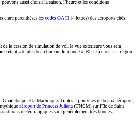
ouvons aussi choisir la saison, l’heure et les conditions
ns entre parenthèses les
codes OACI
(4 lettres) des aéroports cités
ut de la cession de simulation de vol, la vue extérieure vous sera
omme étant « le plus beau bureau du monde ». Reste à choisir la région
la Guadeloupe et la Martinique. Toutes 2 pourvues de beaux aéroports,
ès mythique
aéroport de Princess Juliana
(TNCM) sur l’île de Saint
es conditions météorologiques sont généralement très bonnes.