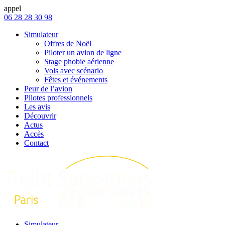
appel
06 28 28 30 98
Simulateur
Offres de Noël
Piloter un avion de ligne
Stage phobie aérienne
Vols avec scénario
Fêtes et événements
Peur de l’avion
Pilotes professionnels
Les avis
Découvrir
Actus
Accès
Contact
Simulateur