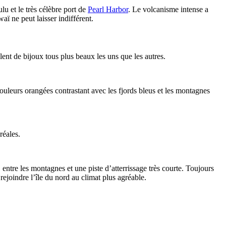
lu et le très célèbre port de
Pearl Harbor
. Le volcanisme intense a
ï ne peut laisser indifférent.
ent de bijoux tous plus beaux les uns que les autres.
ouleurs orangées contrastant avec les fjords bleus et les montagnes
réales.
re les montagnes et une piste d’atterrissage très courte. Toujours
rejoindre l’île du nord au climat plus agréable.