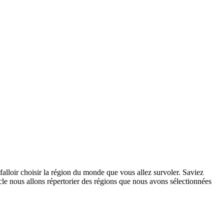
alloir choisir la région du monde que vous allez survoler. Saviez
icle nous allons répertorier des régions que nous avons sélectionnées