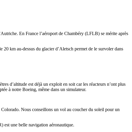
et l’Autriche. En France l’aéroport de Chambéry (LFLB) se mérite après
e 20 km au-dessus du glacier d’Aletsch permet de le survoler dans
s d’altitude est déjà un exploit en soit car les réacteurs n’ont plus
daptée à notre Boeing, même dans un simulateur.
Colorado. Nous conseillons un vol au coucher du soleil pour un
) est une belle navigation aéronautique.