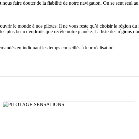
ous faire douter de la fiabilité de notre navigation. On se sent seul au
couvrir le monde à nos pilotes. Il ne vous reste qu’à choisir la région 
es plus beaux endroits que recèle notre planète. La liste des régions don
mandés en indiquant les temps conseillés à leur réalisation.