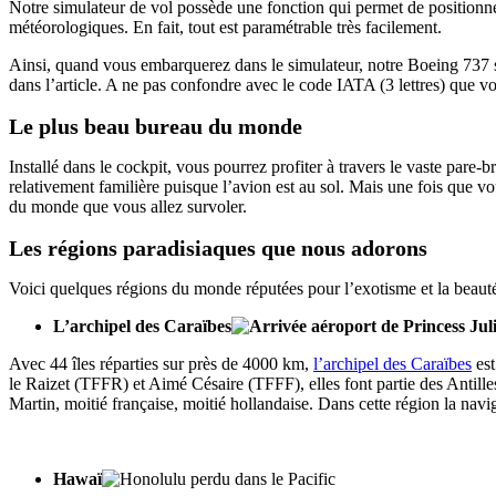
Notre simulateur de vol possède une fonction qui permet de positionne
météorologiques. En fait, tout est paramétrable très facilement.
Ainsi, quand vous embarquerez dans le simulateur, notre Boeing 737 s
dans l’article. A ne pas confondre avec le code IATA (3 lettres) que vo
Le plus beau bureau du monde
Installé dans le cockpit, vous pourrez profiter à travers le vaste pare-
relativement familière puisque l’avion est au sol. Mais une fois que v
du monde que vous allez survoler.
Les régions paradisiaques que nous adorons
Voici quelques régions du monde réputées pour l’exotisme et la beaut
L’archipel des Caraïbes
Avec 44 îles réparties sur près de 4000 km,
l’archipel des Caraïbes
est
le Raizet (TFFR) et Aimé Césaire (TFFF), elles font partie des Antilles
Martin, moitié française, moitié hollandaise. Dans cette région la navi
Hawaï