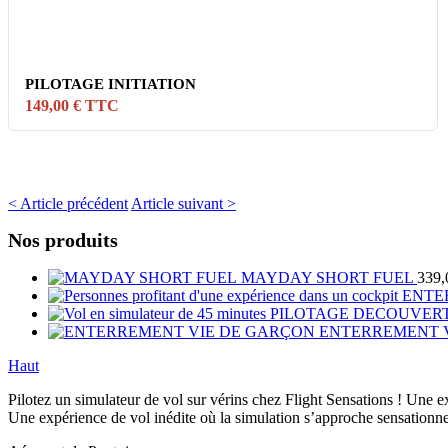
PILOTAGE INITIATION
149,00 € TTC
< Article précédent
Article suivant >
Nos produits
MAYDAY SHORT FUEL
339,
ENTE
PILOTAGE DECOUVER
ENTERREMENT 
Haut
Pilotez un simulateur de vol sur vérins chez Flight Sensations ! Une ex
Une expérience de vol inédite où la simulation s’approche sensationnel