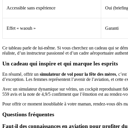
Accessible sans expérience
Oui (briefing
Effet « waouh »
Garanti
Ce tableau parle de lui-même. Si vous cherchez un cadeau qui se démarq
réaliste, d’un instructeur passionné et d’un cadre aéroportuaire authenti
Un cadeau qui inspire et qui marque les esprits
En résumé, offrir un
simulateur de vol pour la fête des mères
, c’es
d’exception. Les femmes représentent l’avenir de l’aviation, et cette e
Avec un simulateur dynamique sur vérins, un cockpit reproduisant fid
559 avis et la note de 4,9/5 confirment que l’émotion est au rendez-vou
Pour offrir ce moment inoubliable à votre maman, rendez-vous dès m
Questions fréquentes
Faut-il des connaissances en aviation pour profiter du