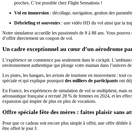
proches. C’est possible chez Flight Sensations !
Vol en immersion
: décollage, navigation, gestion des paramètre
Débriefing et souvenirs
: une vidéo HD du vol ainsi que la tra
Notre simulateur accueille les passionnés de 8 à 88 ans. Vous pouve
d’offrir directement un coupon de vol.
Un cadre exceptionnel au cœur d’un aérodrome par
L’expérience ne commence pas seulement dans le cockpit. L’ambiance a
environnement authentique qui plonge votre maman dans l’univers de l
Les pistes, les hangars, les avions de tourisme en mouvement : tout co
spéciale et qui explique pourquoi
des milliers de participants
ont déj
En France, les expériences de simulation de vol se multiplient, mais r
aéronautique française a recruté 28 % de femmes en 2024, et les effec
expansion qui inspire de plus en plus de vocations.
Offre spéciale fête des mères : faites plaisir sans a
Pour que ce cadeau soit encore plus simple à offrir, une offre dédiée à
être offert le jour J.