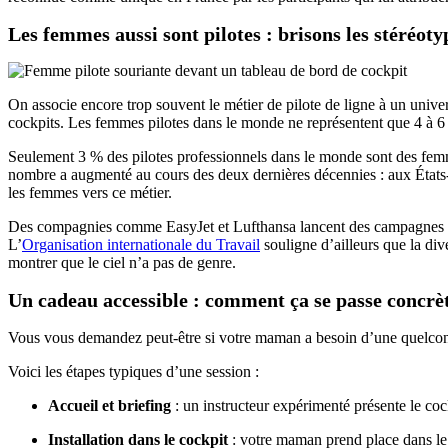
Les femmes aussi sont pilotes : brisons les stéréoty
On associe encore trop souvent le métier de pilote de ligne à un univ
cockpits. Les femmes pilotes dans le monde ne représentent que 4 à 6 %
Seulement 3 % des pilotes professionnels dans le monde sont des femm
nombre a augmenté au cours des deux dernières décennies : aux États
les femmes vers ce métier.
Des compagnies comme EasyJet et Lufthansa lancent des campagnes de
L’
Organisation internationale du Travail
souligne d’ailleurs que la div
montrer que le ciel n’a pas de genre.
Un cadeau accessible : comment ça se passe concrè
Vous vous demandez peut-être si votre maman a besoin d’une quelconqu
Voici les étapes typiques d’une session :
Accueil et briefing
: un instructeur expérimenté présente le coc
Installation dans le cockpit
: votre maman prend place dans le s