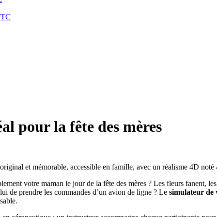
TTC
éal pour la fête des mères
riginal et mémorable, accessible en famille, avec un réalisme 4D noté 4,
ent votre maman le jour de la fête des mères ? Les fleurs fanent, les c
elui de prendre les commandes d’un avion de ligne ? Le
simulateur de 
sable.