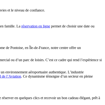
nvies et le niveau de confiance.
en famille. La
réservation en ligne
permet de choisir une date ou
me de Pontoise, en Île-de-France, notre centre offre un
rcial ou d’un parc de loisirs. C’est ce cadre qui rend l’expérience si
 un environnement aéroportuaire authentique. L’industrie
l de l’Aviation
. Ce dynamisme témoigne d’un secteur en pleine
z réserver en quelques clics et recevoir un bon cadeau élégant, prêt à