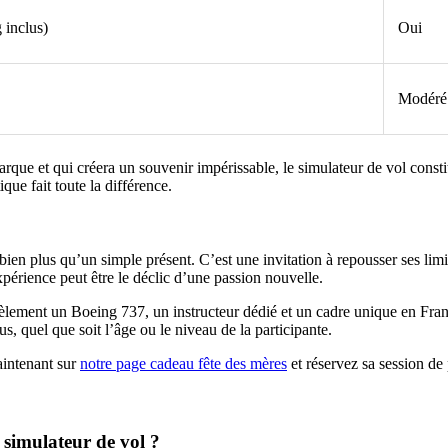
 inclus)
Oui
Modéré
ue et qui créera un souvenir impérissable, le simulateur de vol constit
que fait toute la différence.
t bien plus qu’un simple présent. C’est une invitation à repousser ses li
xpérience peut être le déclic d’une passion nouvelle.
èlement un Boeing 737, un instructeur dédié et un cadre unique en Fran
s, quel que soit l’âge ou le niveau de la participante.
aintenant sur
notre page cadeau fête des mères
et réservez sa session de 
 simulateur de vol ?