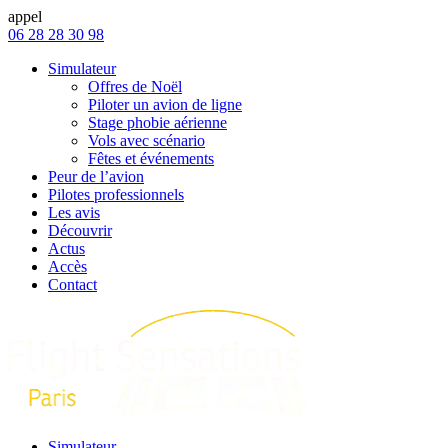
appel
06 28 28 30 98
Simulateur
Offres de Noël
Piloter un avion de ligne
Stage phobie aérienne
Vols avec scénario
Fêtes et événements
Peur de l’avion
Pilotes professionnels
Les avis
Découvrir
Actus
Accès
Contact
Simulateur