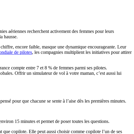
agnies aériennes recherchent activement des femmes pour leurs
la hausse.
e chiffre, encore faible, masque une dynamique encourageante. Leur
ndiale de pilotes
, les compagnies multiplient les initiatives pour attirer
ance compte entre 7 et 8 % de femmes parmi ses pilotes.
lobales. Offrir un simulateur de vol à votre maman, c’est aussi lui
ensé pour que chacune se sente à l’aise dès les premières minutes.
environ 15 minutes et permet de poser toutes les questions.
t que copilote. Elle peut aussi choisir comme copilote l’un de ses