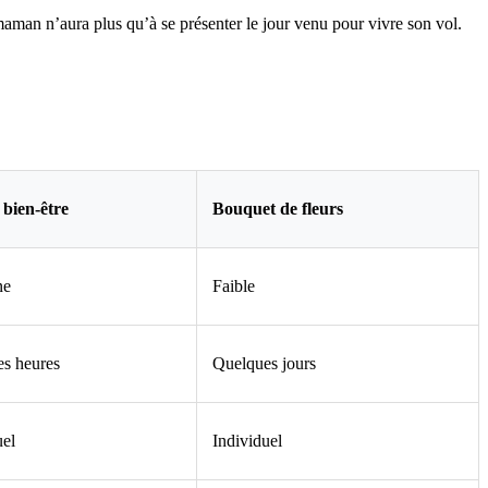
 maman n’aura plus qu’à se présenter le jour venu pour vivre son vol.
 bien-être
Bouquet de fleurs
ne
Faible
s heures
Quelques jours
uel
Individuel