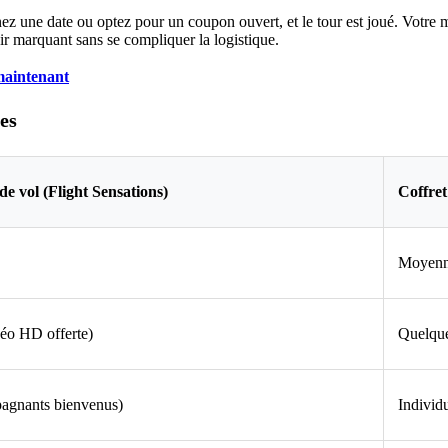
nnez une date ou optez pour un coupon ouvert, et le tour est joué. Votre
nir marquant sans se compliquer la logistique.
 maintenant
es
de vol (Flight Sensations)
Coffret
Moyen
éo HD offerte)
Quelque
agnants bienvenus)
Individ